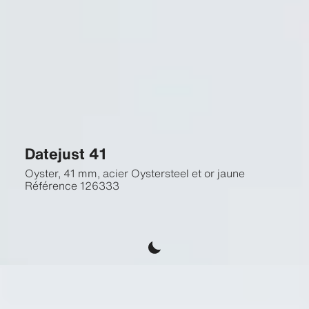
Datejust 41
Oyster, 41 mm, acier Oystersteel et or jaune
Référence
126333