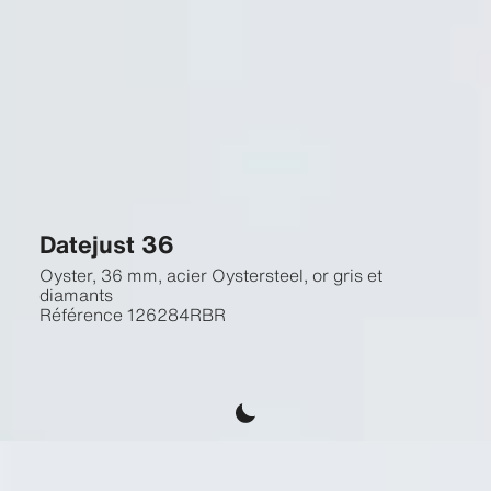
Datejust 36
Oyster, 36 mm, acier Oystersteel, or gris et
diamants
Référence
126284RBR