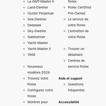
La GMT‑Master II
Rolex
Land-Dweller
Rolex Certified
Oyster Perpetual
Pre-Owned
Sea-Dweller
Le service de
Deepsea
votre Rolex
Sky‑Dweller
L’entretien de
Submariner
votre Rolex
Yacht‑Master
Yacht‑Master II
Trouver un
1908
détaillant
Centres de
Nouveaux
service Rolex
modèles 2026
Trouvez votre
Aide et support
Rolex
Questions
Configurez votre
fréquentes
Rolex
Montres pour
Accessibilité