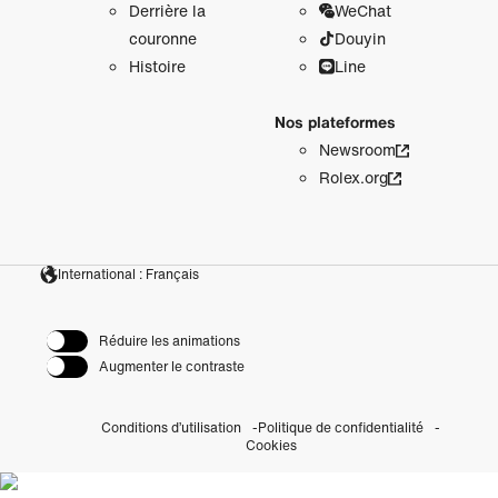
Derrière la
WeChat
couronne
Douyin
Histoire
Line
Nos plateformes
Newsroom
Rolex.org
International : Français
Réduire les animations
Augmenter le contraste
Conditions d’utilisation
Politique de confidentialité
Cookies