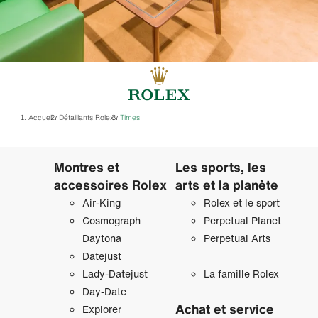
Accueil
Détaillants Rolex
‭Times‬
/
/
Montres et
Les sports, les
accessoires Rolex
arts et la planète
Air‑King
Rolex et le sport
Cosmograph
Perpetual Planet
Daytona
Perpetual Arts
Datejust
Lady‑Datejust
La famille Rolex
Day‑Date
Achat et service
Explorer