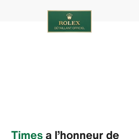
‭Times‬
a l’honneur de