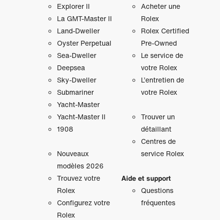
Explorer II
Acheter une
La GMT‑Master II
Rolex
Land-Dweller
Rolex Certified
Oyster Perpetual
Pre-Owned
Sea-Dweller
Le service de
Deepsea
votre Rolex
Sky‑Dweller
L’entretien de
Submariner
votre Rolex
Yacht‑Master
Yacht‑Master II
Trouver un
1908
détaillant
Centres de
Nouveaux
service Rolex
modèles 2026
Trouvez votre
Aide et support
Rolex
Questions
Configurez votre
fréquentes
Rolex