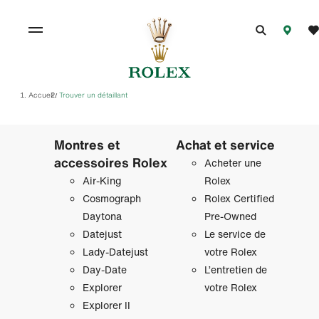
Accueil
Trouver un détaillant
/
Montres et
Achat et service
accessoires Rolex
Acheter une
Air‑King
Rolex
Cosmograph
Rolex Certified
Daytona
Pre-Owned
Datejust
Le service de
Lady‑Datejust
votre Rolex
Day‑Date
L’entretien de
Explorer
votre Rolex
Explorer II