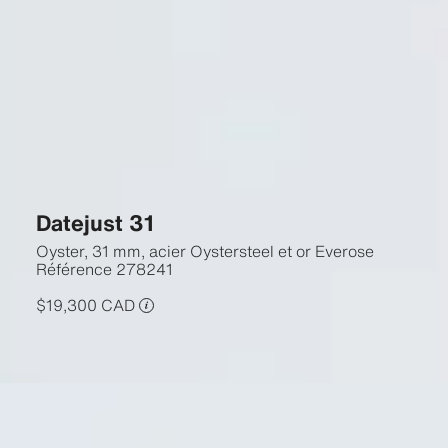
Datejust 31
Oyster, 31 mm, acier Oystersteel et or Everose
Référence
278241
$19,300 CAD