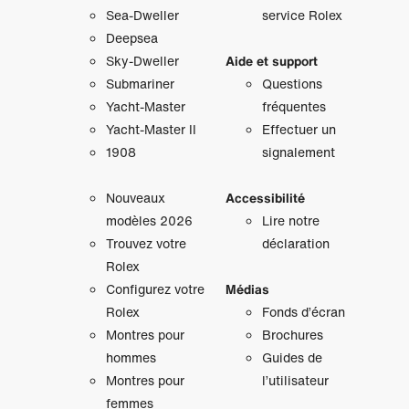
Sea-Dweller
service Rolex
Deepsea
Sky‑Dweller
Aide et support
Submariner
Questions
Yacht‑Master
fréquentes
Yacht‑Master II
Effectuer un
1908
signalement
Nouveaux
Accessibilité
modèles 2026
Lire notre
Trouvez votre
déclaration
Rolex
Configurez votre
Médias
Rolex
Fonds d’écran
Montres pour
Brochures
hommes
Guides de
Montres pour
l’utilisateur
femmes