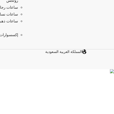
رولكس
ساعات رجال
ساعات نسائ
ساعات ذهبي
إكسسوارات
المملكة العربية السعودية‎
اكتشف