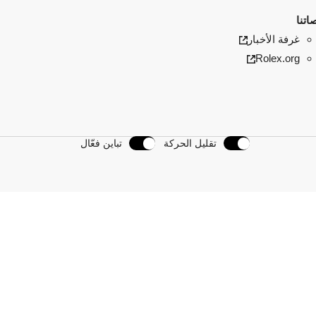
اتنا
غرفة الأخبار
Rolex.org
تقليل الحركة
تباين فعّال
 بنا