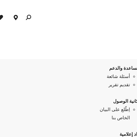
ساعدة والدعم
أسئلة شائعة
تقديم تقرير
انية الوصول
اِطّلع على البيان
الخاص بنا
د إعلامية