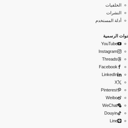
الخلفيات
النشرات
أدلة المستخدم
نوات الرسمية
YouTube
Instagram
Threads
Facebook
LinkedIn
X
Pinterest
Weibo
WeChat
Douyin
Line