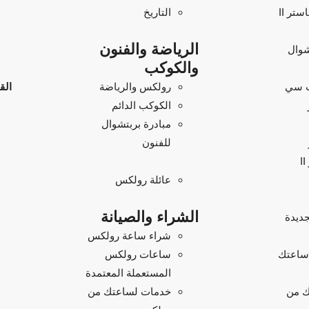
تر II
التاريخ
الرياضة والفنون
شوال
والكوكب
 سي
رولكس والرياضة
الق
الكوكب الدائم
مبادرة بربتشوال
للفنون
عائلة رولكس
الشراء والصيانة
ديدة
شراء ساعة رولكس
 ساعتك
ساعات رولكس
المستعملة المعتمدة
ك من
خدمات لساعتك من