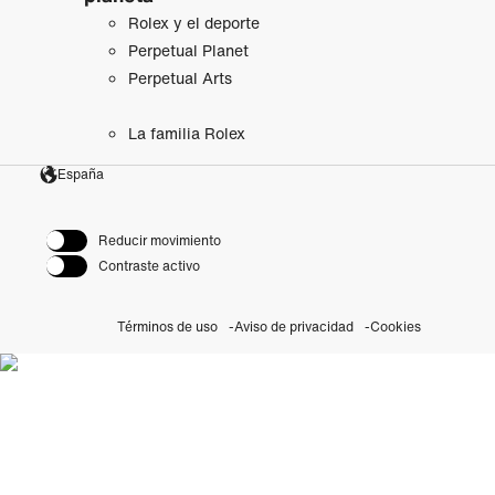
Rolex y el deporte
Perpetual Planet
Perpetual Arts
La familia Rolex
España
Reducir movimiento
Contraste activo
Términos de uso
Aviso de privacidad
Cookies