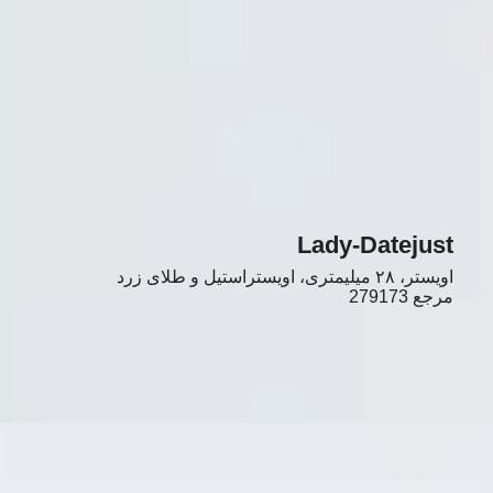
Lady-Datejust
اویستر، ۲۸ میلیمتری، اویستراستیل و طلای زرد
مرجع
279173