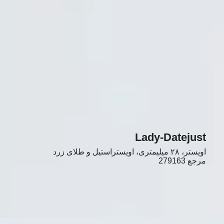
Lady-Datejust
اویستر، ۲۸ میلیمتری، اویستراستیل و طلای زرد
مرجع
279163