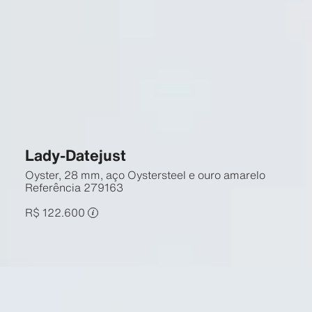
Lady-Datejust
Oyster, 28 mm, aço Oystersteel e ouro amarelo
Referência
279163
R$ 122.600