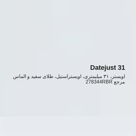
Datejust 31
اویستر، ۳۱ میلیمتری، اویستراستیل، طلای سفید و الماس
مرجع
278344RBR