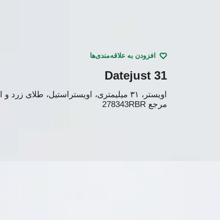
افزودن به علاقه‌مندی‌ها
Datejust 31
اویستر، ۳۱ میلیمتری، اویستراستیل، طلای زرد و الماس
مرجع
278343RBR