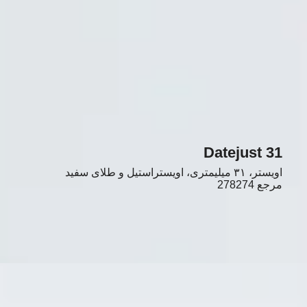
Datejust 31
اویستر، ۳۱ میلیمتری، اویستراستیل و طلای سفید
مرجع
278274