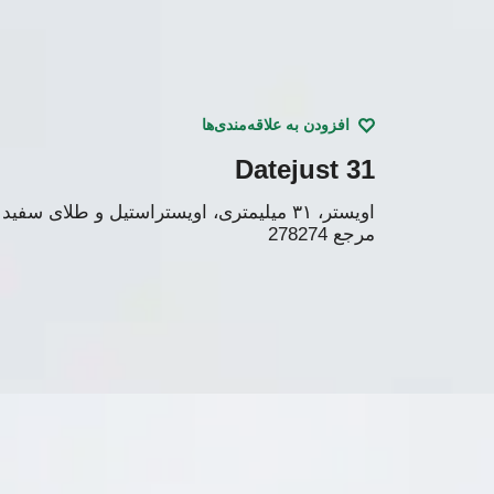
افزودن به علاقه‌مندی‌ها
Datejust 31
اویستر، ۳۱ میلیمتری، اویستراستیل و طلای سفید
مرجع
278274