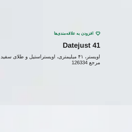
افزودن به علاقه‌مندی‌ها
Datejust 41
اویستر، ۴۱ میلیمتری، اویستراستیل و طلای سفید
مرجع
126334