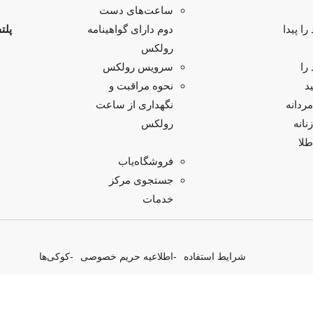
ساعت‌های دست
ا پیدا
پلت
دوم دارای گواهینامه
رولکس
را
سرویس رولکس
د
نحوه مراقبت و
ردانه
نگهداری از ساعت
انه
رولکس
لا
فروشگاه‌یاب
جستجوی مرکز
خدمات
شرایط استفاده
اطلاعیه حریم خصوصی
کوکی‌ها