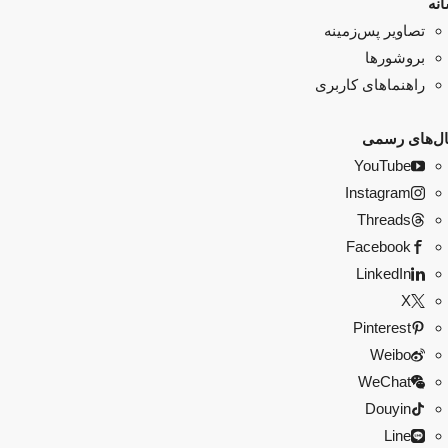
نه
تصاویر پس‌زمینه
بروشورها
راهنماهای کاربری
ال‌های رسمی
YouTube
Instagram
Threads
Facebook
LinkedIn
X
Pinterest
Weibo
WeChat
Douyin
Line