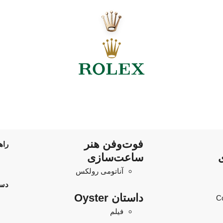
فو‌‌ت‌وفن هنر
راه
ساعت‌سازی
آناتومی رولکس
دس
داستان Oyster
C
فیلم