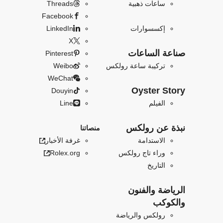
ساعات ذهبية
Threads
Facebook
إكسسوارات
LinkedIn
X
صناعة الساعات
Pinterest
تركيبة ساعة رولكس
Weibo
WeChat
Oyster Story
Douyin
الفيلم
Line
نبذة عن رولكس
منصاتنا
الاستدامة
غرفة الأخبار
وراء تاج رولكس
Rolex.org
التاريخ
الرياضة والفنون
والكوكب
رولكس والرياضة