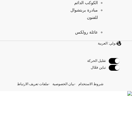
الكوكب الدائم
مبادرة بربتشوال
للفنون
عائلة رولكس
دولي: العربية
تقليل الحركة
تباين فعّال
شروط الاستخدام
بيان الخصوصية
ملفات تعريف الارتباط