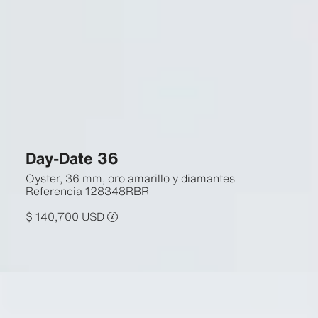
Day-Date 36
Oyster, 36 mm, oro amarillo y diamantes
Referencia
128348RBR
$ 140,700 USD