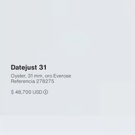
Datejust 31
Oyster, 31 mm, oro Everose
Referencia
278275
$ 48,700 USD