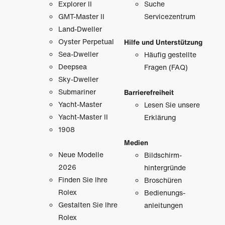
Explorer II
Suche
GMT-Master II
Servicezentrum
Land-Dweller
Oyster Perpetual
Hilfe und Unterstützung
Sea-Dweller
Häufig gestellte
Deepsea
Fragen (FAQ)
Sky-Dweller
Submariner
Barrierefreiheit
Yacht-Master
Lesen Sie unsere
Yacht-Master II
Erklärung
1908
Medien
Neue Modelle
Bildschirm­
2026
hintergründe
Finden Sie Ihre
Broschüren
Rolex
Bedienungs­
Gestalten Sie Ihre
anleitungen
Rolex