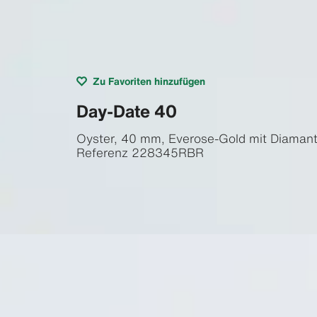
Zu Favoriten hinzufügen
Day-Date 40
Oyster, 40 mm, Everose-Gold mit Diaman
Referenz
228345RBR