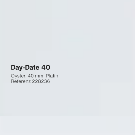
Day-Date 40
Oyster, 40 mm, Platin
Referenz
228236