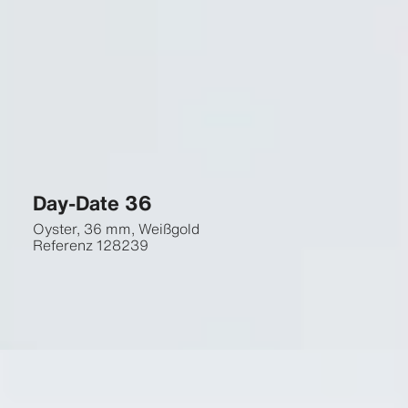
Day-Date 36
Oyster, 36 mm, Weißgold
Referenz
128239