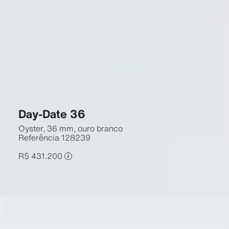
Day-Date 36
Oyster, 36 mm, ouro branco
Referência
128239
R$ 431.200