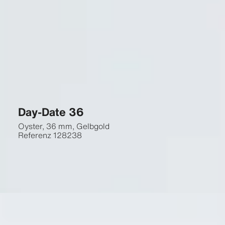
Day-Date 36
Oyster, 36 mm, Gelbgold
Referenz
128238