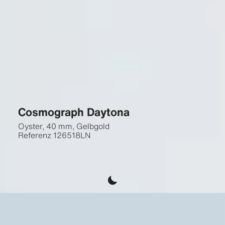
Cosmograph Daytona
Oyster, 40 mm, Gelbgold
Referenz
126518LN