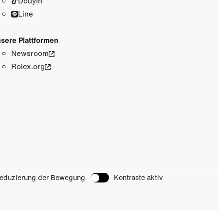
Douyin
Line
sere Plattformen
Newsroom
Rolex.org
eduzierung der Bewegung
Kontraste aktiv