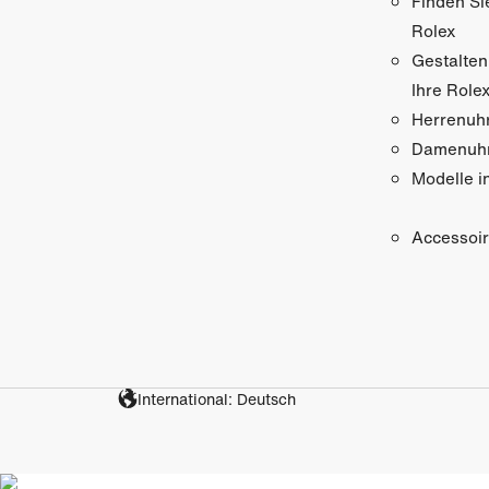
Finden Si
Rolex
Gestalten
Ihre Role
Herrenuh
Damenuh
Modelle i
Accessoi
International: Deutsch