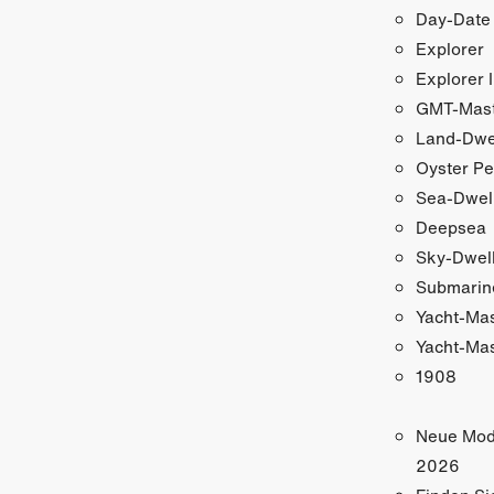
Day-Date
Explorer
Explorer I
GMT-Maste
Land-Dwe
Oyster Pe
Sea-Dwel
Deepsea
Sky-Dwel
Submarin
Yacht-Ma
Yacht-Mas
1908
Neue Mod
2026