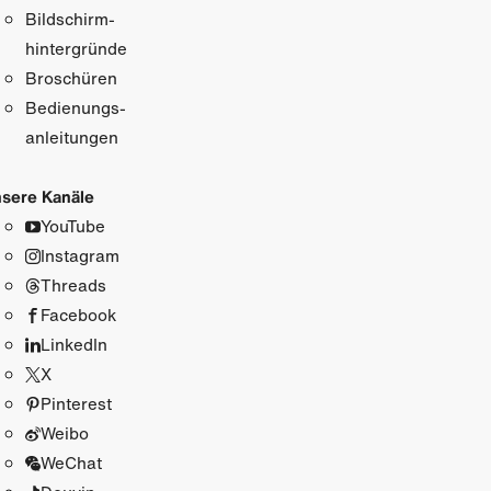
Bildschirm­
hintergründe
Broschüren
Bedienungs­
anleitungen
sere Kanäle
YouTube
Instagram
Threads
Facebook
LinkedIn
X
Pinterest
Weibo
WeChat