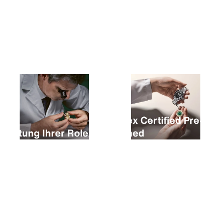
Kauf einer neuen Rolex
Rolex Certified Pre-
Wartung Ihrer Rolex
Owned