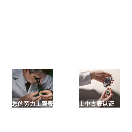
选购全新劳力士腕表
检修您的劳力士腕表
劳力士中古表认证