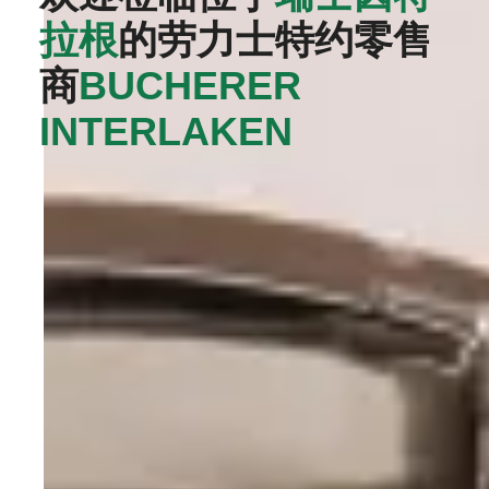
拉根
的劳力士特约零售
商
‭BUCHERER
INTERLAKEN‬