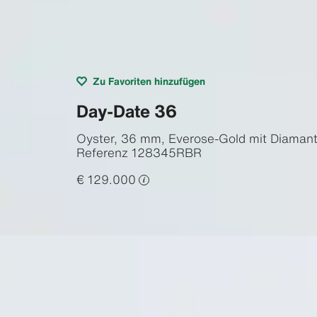
Zu Favoriten hinzufügen
Day-Date 36
Oyster, 36 mm, Everose-Gold mit Diaman
Referenz
128345RBR
€ 129.000