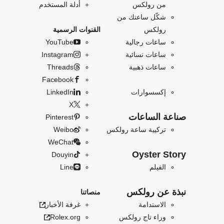
من رولكس
أدلة المستخدم
شكّل ساعتك من
رولكس
القنوات الرسمية
ساعات رجالية
YouTube
ساعات نسائية
Instagram
ساعات ذهبية
Threads
Facebook
إكسسوارات
LinkedIn
X
صناعة الساعات
Pinterest
تركيبة ساعة رولكس
Weibo
WeChat
Oyster Story
Douyin
الفيلم
Line
نبذة عن رولكس
منصاتنا
الاستدامة
غرفة الأخبار
وراء تاج رولكس
Rolex.org