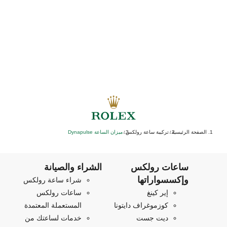
الصفحة الرئيسية
تركيبة ساعة رولكس
ميزان الساعة Dynapulse
/
/
ساعات رولكس
الشراء والصيانة
وإكسسواراتها
شراء ساعة رولكس
إير كينغ
ساعات رولكس
كوزموغراف دايتونا
المستعملة المعتمدة
ديت جست
خدمات لساعتك من