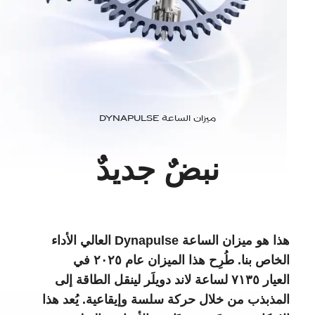
ميزان الساعة Dynapulse
نبضٌ جديدٌ
هذا هو ميزان الساعة Dynapulse العالي الأداء
الخاص بنا. طُرِح هذا الميزان عام ٢٠٢٥ في
العيار ٧١٣٥ لساعة لاند دويلَر لينقل الطاقة إلى
المذبذب من خلال حركة سلسة وإيقاعية. يُعد هذا