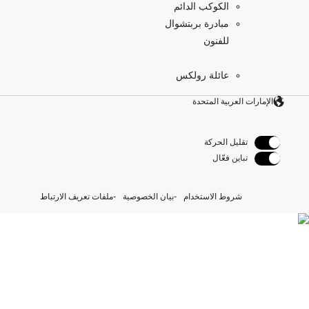
الكوكب الدائم
مبادرة بربتشوال
للفنون
عائلة رولكس
الإمارات العربية المتحدة
تقليل الحركة
تباين فعّال
شروط الاستخدام
بيان الخصوصية
ملفات تعريف الارتباط