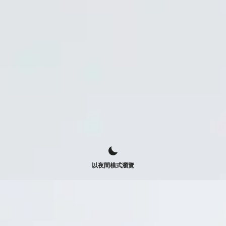
以夜間模式瀏覽