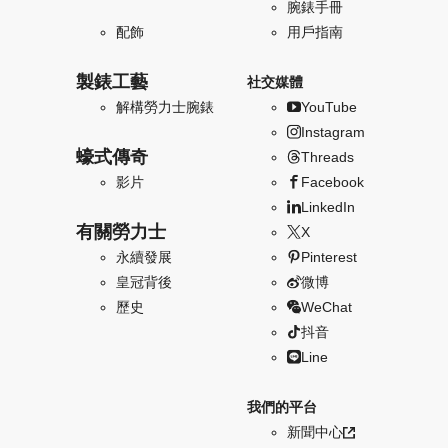
腕錶手冊
配飾
用戶指南
製錶工藝
社交媒體
解構勞力士腕錶
YouTube
Instagram
蠔式傳奇
Threads
影片
Facebook
LinkedIn
有關勞力士
X
永續發展
Pinterest
皇冠背後
微博
歷史
WeChat
抖音
Line
我們的平台
新聞中心