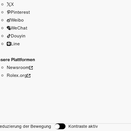
X
Pinterest
Weibo
WeChat
Douyin
Line
sere Plattformen
Newsroom
Rolex.org
eduzierung der Bewegung
Kontraste aktiv