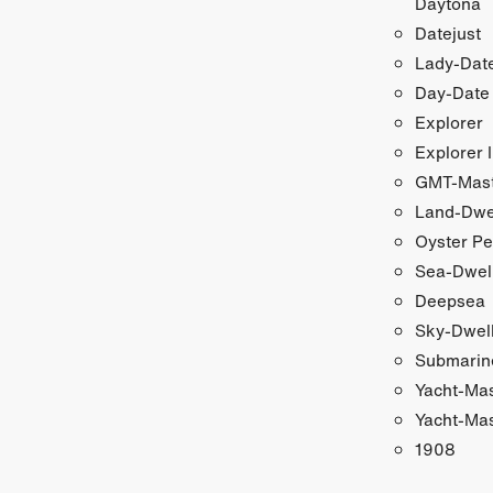
Daytona
Datejust
Lady-Date
Day-Date
Explorer
Explorer I
GMT-Maste
Land-Dwe
Oyster Pe
Sea-Dwel
Deepsea
Sky-Dwel
Submarin
Yacht-Ma
Yacht-Mas
1908