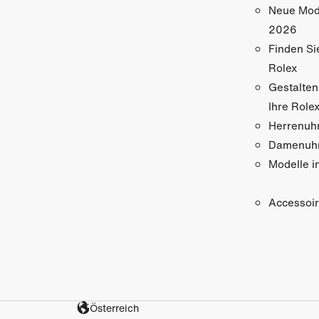
Neue Mod
2026
Finden Si
Rolex
Gestalten
Ihre Role
Herrenuh
Damenuh
Modelle i
Accessoi
Österreich