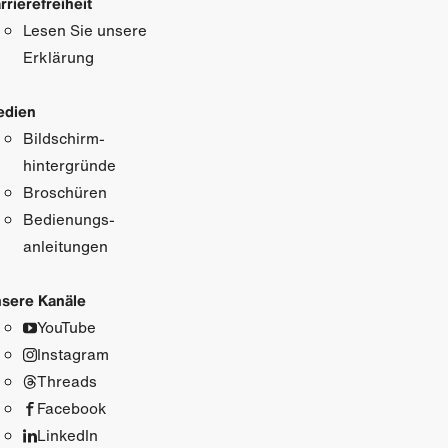
rrierefreiheit
Lesen Sie unsere
Erklärung
edien
Bildschirm­
hintergründe
Broschüren
Bedienungs­
anleitungen
sere Kanäle
YouTube
Instagram
Threads
Facebook
LinkedIn