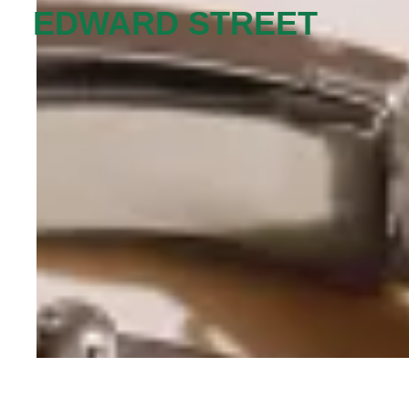
EDWARD STREET‬