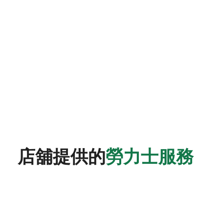
店舖提供的
勞力士服務