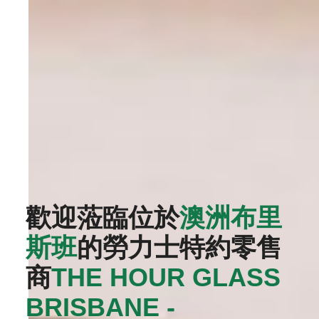
歡迎蒞臨位於
澳洲布里
斯班
的勞力士特約零售
商
‭THE HOUR GLASS
BRISBANE -