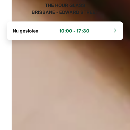
‭THE HOUR GLASS
BRISBANE - EDWARD STREET‬
Nu gesloten
10:00 - 17:30