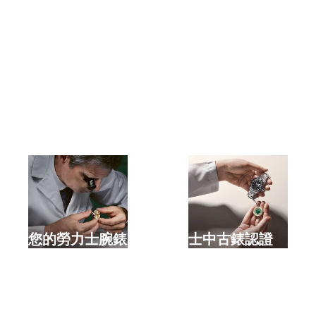
選購全新勞力士腕錶
檢修您的勞力士腕錶
勞力士中古錶認證