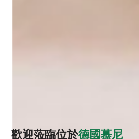
歡迎蒞臨位於
德國慕尼