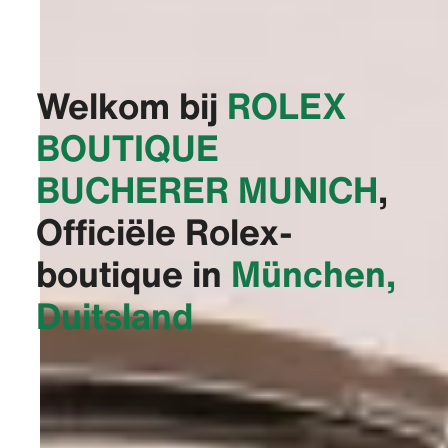
Welkom bij
‭ROLEX
BOUTIQUE
BUCHERER MUNICH‬
,
Officiële Rolex-
boutique in
München,
Duitsland