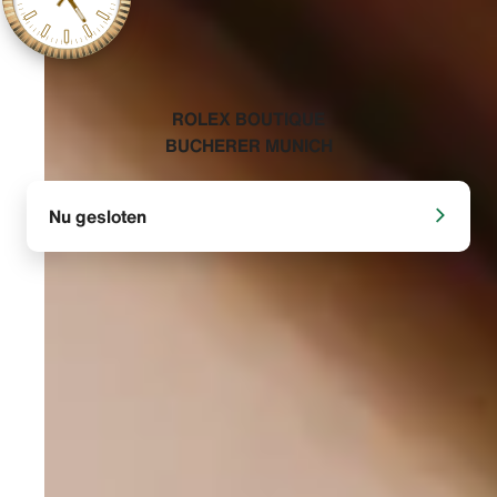
‭ROLEX BOUTIQUE
BUCHERER MUNICH‬
Nu gesloten