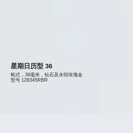
星期日历型 36
蚝式，36毫米，钻石及永恒玫瑰金
型号
128345RBR