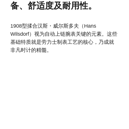
备、舒适度及耐用性。
1908型揉合汉斯・威尔斯多夫（Hans
Wilsdorf）视为自动上链腕表关键的元素。这些
基础特质就是劳力士制表工艺的核心，乃成就
非凡时计的精髓。