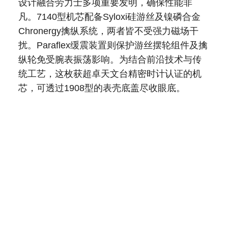
设计融合劳力士多项重要发明，确保性能非
凡。7140型机芯配备Syloxi硅游丝及镍磷合金
Chronergy擒纵系统，两者皆不受强力磁场干
扰。Paraflex缓震装置则保护游丝摆轮组件及擒
纵轮免受腕表振荡影响。为结合前沿技术与传
统工艺，这枚获超卓天文台精密时计认证的机
芯，可透过1908型的表壳底盖尽收眼底。