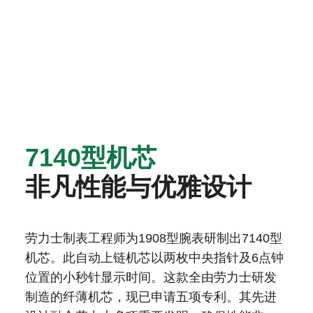
7140型机芯
非凡性能与优雅设计
劳力士制表工程师为1908型腕表研制出7140型
机芯。此自动上链机芯以两枚中央指针及6点钟
位置的小秒针显示时间。这款全由劳力士研发
制造的纤薄机芯，现已申请五项专利。其先进