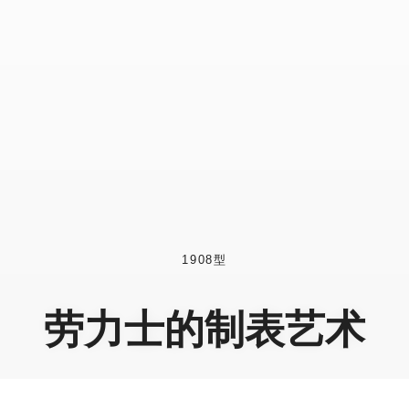
1908型
劳力士的制表艺术