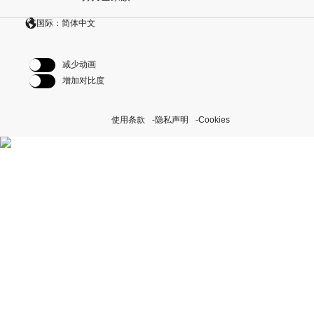
国际：简体中文
减少动画
增加对比度
使用条款
隐私声明
Cookies
探索我们的“恒动不息”计划