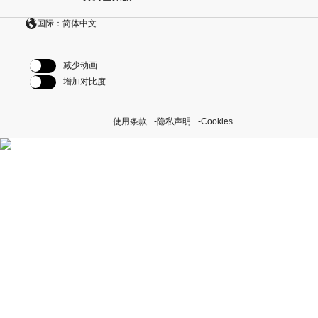
国际：简体中文
减少动画
增加对比度
使用条款
隐私声明
Cookies
探索我们的“恒动不息”计划