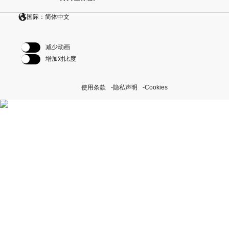
国际：简体中文
减少动画
增加对比度
使用条款
隐私声明
Cookies
探索我们的“恒动不息”计划