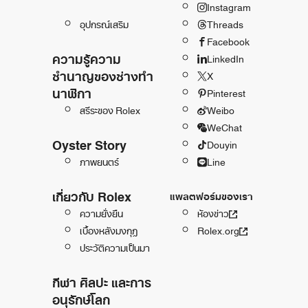
Instagram
อุปกรณ์เสริม
Threads
Facebook
ความรู้ความ
LinkedIn
ชำนาญของช่างทำ
X
นาฬิกา
Pinterest
สรีระของ Rolex
Weibo
WeChat
Oyster Story
Douyin
ภาพยนตร์
Line
เกี่ยวกับ Rolex
แพลตฟอร์มของเรา
ความยั่งยืน
ห้องข่าว
เบื้องหลังมงกุฎ
Rolex.org
ประวัติความเป็นมา
กีฬา ศิลปะ และการ
อนุรักษ์โลก