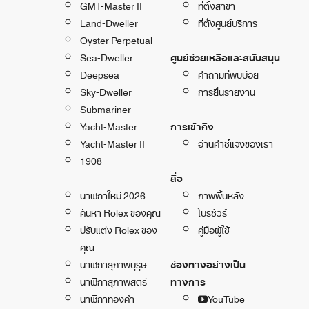
GMT-Master II
ที่ตั้งสาขา
Land-Dweller
ที่ตั้งศูนย์บริการ
Oyster Perpetual
Sea-Dweller
ศูนย์ช่วยเหลือและสนับสนุน
Deepsea
คำถามที่พบบ่อย
Sky-Dweller
การยื่นรายงาน
Submariner
Yacht-Master
การเข้าถึง
Yacht-Master II
อ่านคำชี้แจงของเรา
1908
สื่อ
นาฬิกาใหม่ 2026
ภาพพื้นหลัง
ค้นหา Rolex ของคุณ
โบรชัวร์
ปรับแต่ง Rolex ของ
คู่มือผู้ใช้
คุณ
นาฬิกาสุภาพบุรุษ
ช่องทางอย่างเป็น
นาฬิกาสุภาพสตรี
ทางการ
นาฬิกาทองคำ
YouTube