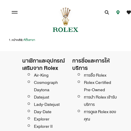
หน้าหลัก
ที่ตั้งสาขา
/
นาฬิกาและอุปกรณ์
การซื้อและการให้
เสริมจาก Rolex
บริการ
Air-King
การซื้อ Rolex
Cosmograph
Rolex Certified
Daytona
Pre-Owned
Datejust
การนำ Rolex เข้ารับ
Lady-Datejust
บริการ
Day-Date
การดูแล Rolex ของ
Explorer
คุณ
Explorer II