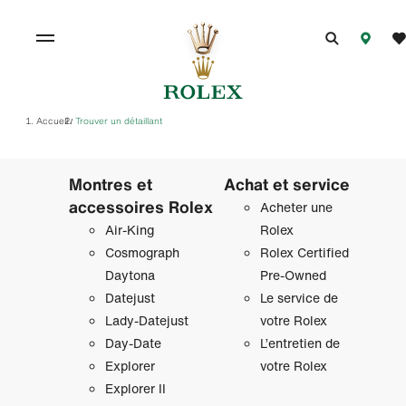
Accueil
Trouver un détaillant
/
Montres et
Achat et service
accessoires Rolex
Acheter une
Air‑King
Rolex
Cosmograph
Rolex Certified
Daytona
Pre-Owned
Datejust
Le service de
Lady‑Datejust
votre Rolex
Day‑Date
L’entretien de
Explorer
votre Rolex
Explorer II