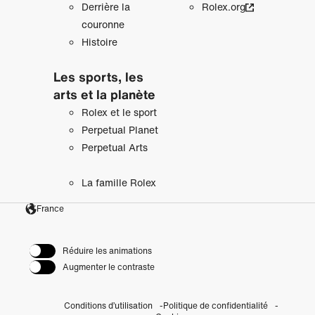
Derrière la
Rolex.org
couronne
Histoire
Les sports, les
arts et la planète
Rolex et le sport
Perpetual Planet
Perpetual Arts
La famille Rolex
France
Réduire les animations
Augmenter le contraste
Conditions d’utilisation
Politique de confidentialité