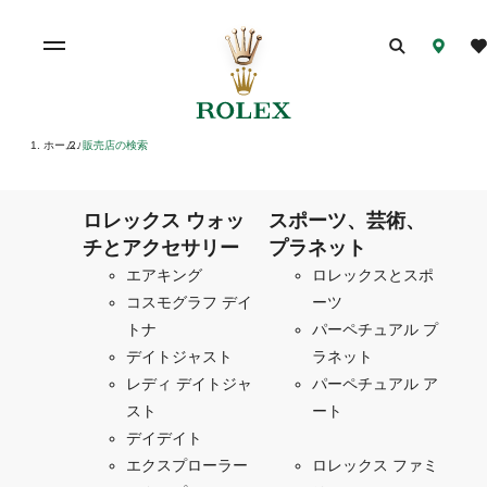
ホーム
販売店の検索
/
ロレックス ウォッ
スポーツ、芸術、
チとアクセサリー
プラネット
エアキング
ロレックスとスポ
コスモグラフ デイ
ーツ
トナ
パーペチュアル プ
デイトジャスト
ラネット
レディ デイトジャ
パーペチュアル ア
スト
ート
デイデイト
エクスプローラー
ロレックス ファミ