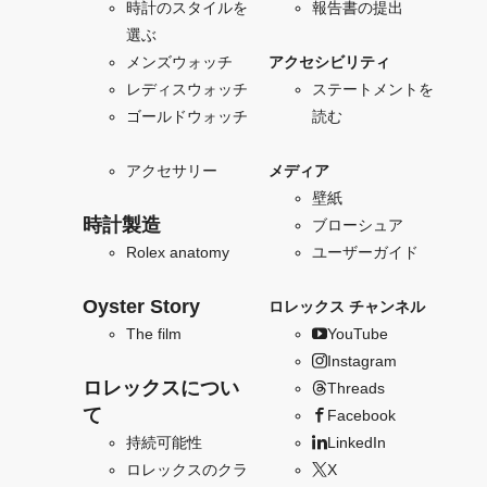
時計のスタイルを
報告書の提出
選ぶ
メンズウォッチ
アクセシビリティ
レディスウォッチ
ステートメントを
ゴールドウォッチ
読む
アクセサリー
メディア
壁紙
時計製造
ブローシュア
Rolex anatomy
ユーザーガイド
Oyster Story
ロレックス チャンネル
The film
YouTube
Instagram
ロレックスについ
Threads
て
Facebook
持続可能性
LinkedIn
ロレックスのクラ
X