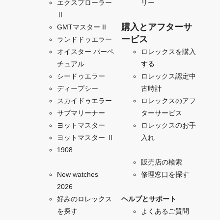
エクスプローラー
リー
Ⅱ
購入とアフターサ
GMTマスター II
ービス
ランドドゥエラー
オイスター パーペ
ロレックスを購入
チュアル
する
シードゥエラー
ロレックス認定中
ディープシー
古時計
スカイドゥエラー
ロレックスのアフ
サブマリーナー
ターサービス
ヨットマスター
ロレックスのお手
ヨットマスター Ⅱ
入れ
1908
販売店の検索
New watches
修理窓口を探す
2026
好みのロレックス
ヘルプとサポート
を探す
よくあるご質問