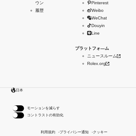
ウン
Pinterest
履歴
Weibo
WeChat
Douyin
Line
プラットフォ―ム
ニュースルーム
Rolex.org
日本
モーションを減らす
コントラストの有効化
利用規約
プライバシー通知
クッキー