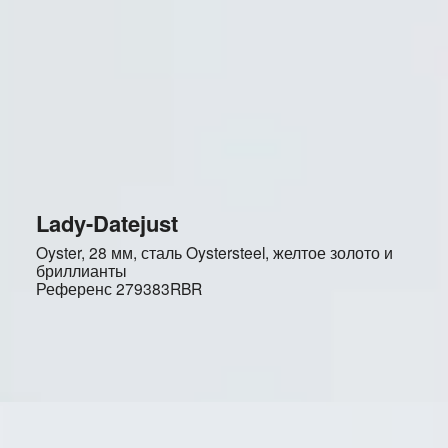
Lady-Datejust
Oyster, 28 мм, сталь Oystersteel, желтое золото и
бриллианты
Референс
279383RBR